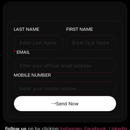
LAST NAME
FIRST NAME
*
EMAIL
MOBILE NUMBER
Send Now
Follow us
on by clicking
Instagram
,
Facebook
,
Linkedin