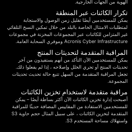
الهوية من الجهات الخارجية.
تكرار الكائنات عبر المنطقة
يمكن للمستخدمين أيضًا تقليل زمن الوصول والاستجابة
لمتطلبات الامتثال الخاصة بالبلد من خلال تمكين النسخ التلقائي
غير المتزامن للكائنات عبر المجموعات المخزنة في مجموعات
Acronis Cyber Infrastructure وموفري السحابة العامة.
المراقبة المتقدمة لتحديثات المنتج
يمكن للمستخدمين الآن التأكد من أنهم يستفيدون من آخر
تحديثات المنتج أو تحري الخلل وإصلاحه ، إذا لم يفعلوا ذلك.
تجعل المراقبة المتقدمة من السهل تتبع حالة تحديث تحديثات
المجموعة.
مراقبة متقدمة لاستخدام تخزين الكائنات
أصبحت إدارة تخزين الكائنات الآن أكثر بساطة أيضًا – يمكن
للمستخدمين الاستفادة من المقاييس المضافة حديثًا للمراقبة
المتقدمة لتخزين الكائنات ، على سبيل المثال حجم حاوية S3
واستهلاك مساحة المستخدم S3.