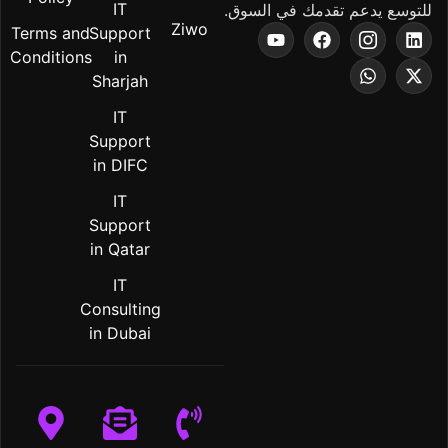
IT
للتوسع يدعم تقدمك في السوق.
Ziwo
Terms and
Support
Conditions
in
Sharjah
IT
Support
in DIFC
IT
Support
in Qatar
IT
Consulting
in Dubai