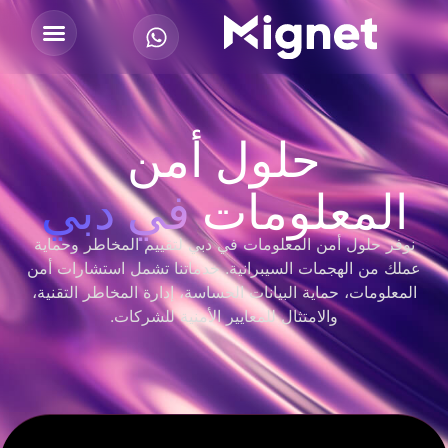
حلول أمن
المعلومات
في دبي
نوفر حلول أمن المعلومات في دبي لتقييم المخاطر وحماية
عملك من الهجمات السيبرانية. خدماتنا تشمل استشارات أمن
المعلومات، حماية البيانات الحساسة، إدارة المخاطر التقنية،
والامتثال للمعايير الأمنية للشركات.