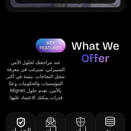
What We
KEY
FEATURES
Offer
عند مراجعتك لحلول الأمن
السيبراني، سترغب في معرفة
سجل النجاحات. مثبتة في أكثر
المؤسسات والحكومات وعيًا
بالأمن، تقدم حلول Mignet
قدرات يمكنك الاعتماد عليها:
منع
أمان
أمان
الجدران