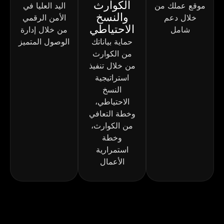
الكوارث
موقع عملك من
اليد العليا في
والنسخ
خلال دعم
الأمن الرقمي
الاحتياطي
شامل
من خلال إدارة
حماية بياناتك
الوصول المتميز
من الكوارث
من خلال تنفيذ
استراتيجية
النسخ
الاحتياطي،
وخطة التعافي
من الكوارث،
وخطة
استمرارية
الأعمال